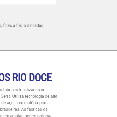
 finas a frio e zincadas.
OS RIO DOCE
 fábricas localizadas no
Serra. Utiliza tecnologia de alta
o de aço, com matéria-prima
brasileiras. As fábricas da
as em amplas sedes próprias,