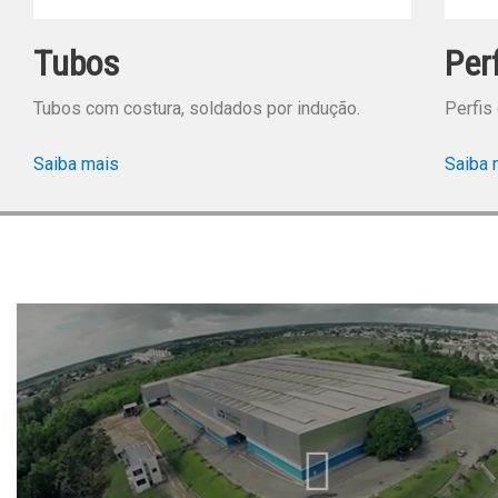
Tubos
Per
Tubos com costura, soldados por indução.
Perfis
Saiba mais
Saiba 