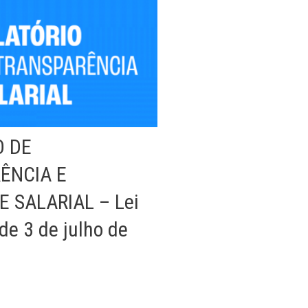
O DE
ÊNCIA E
 SALARIAL – Lei
de 3 de julho de