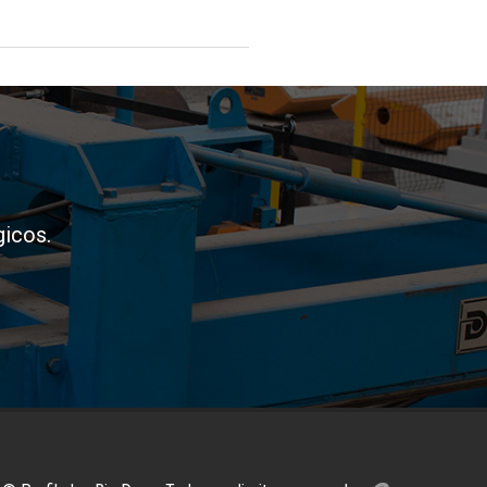
icos.