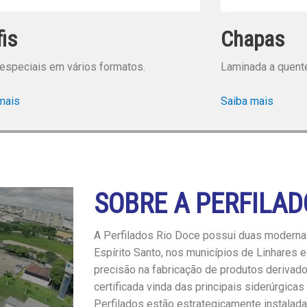
fis
Chapas
 especiais em vários formatos.
Laminada a quente,
mais
Saiba mais
SOBRE A PERFILAD
A Perfilados Rio Doce possui duas modernas
Espírito Santo, nos municípios de Linhares e 
precisão na fabricação de produtos derivad
certificada vinda das principais siderúrgicas 
Perfilados estão estrategicamente instalad