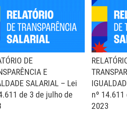
ATÓRIO DE
RELATÓRI
NSPARÊNCIA E
TRANSPAR
LDADE SALARIAL – Lei
IGUALDADE
4.611 de 3 de julho de
nº 14.611 
3
2023