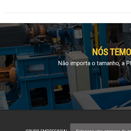
NÓS TEMO
Não importa o tamanho, a P