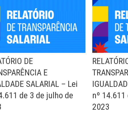
ATÓRIO DE
RELATÓRI
NSPARÊNCIA E
TRANSPAR
LDADE SALARIAL – Lei
IGUALDADE
4.611 de 3 de julho de
nº 14.611 
3
2023