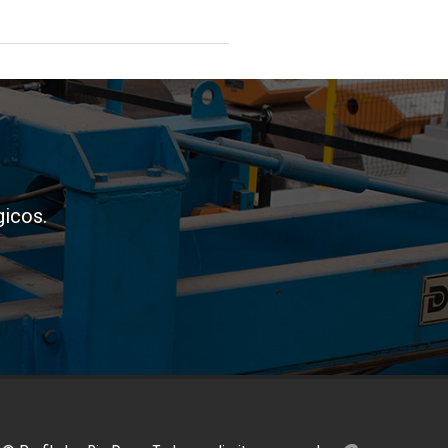
icos.