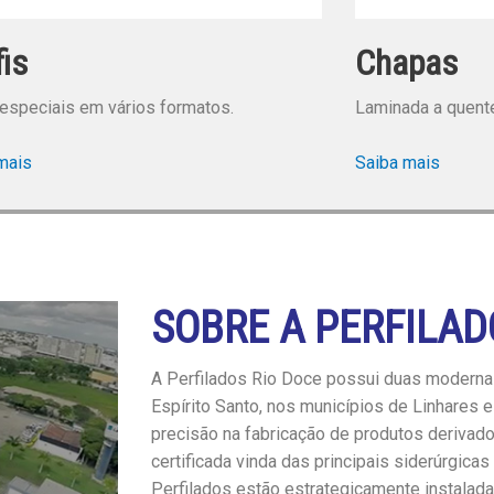
fis
Chapas
 especiais em vários formatos.
Laminada a quente,
mais
Saiba mais
SOBRE A PERFILAD
A Perfilados Rio Doce possui duas modernas
Espírito Santo, nos municípios de Linhares e 
precisão na fabricação de produtos derivad
certificada vinda das principais siderúrgicas 
Perfilados estão estrategicamente instalad