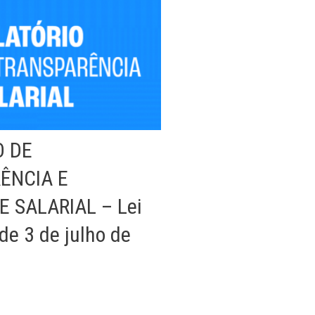
O DE
ÊNCIA E
 SALARIAL – Lei
de 3 de julho de