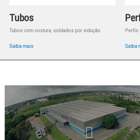
Tubos
Per
Tubos com costura, soldados por indução.
Perfis
Saiba mais
Saiba 