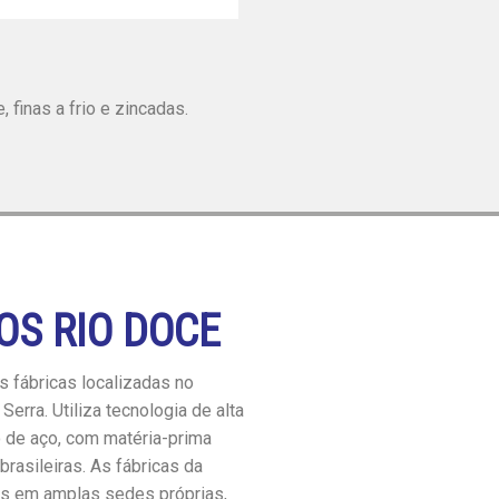
 finas a frio e zincadas.
OS RIO DOCE
 fábricas localizadas no
Serra. Utiliza tecnologia de alta
o de aço, com matéria-prima
brasileiras. As fábricas da
as em amplas sedes próprias,