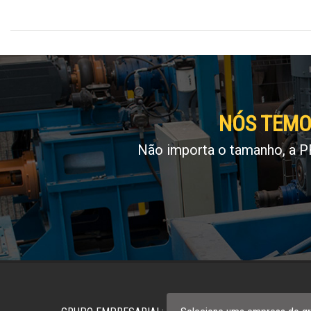
NÓS TEMO
Não importa o tamanho, a P