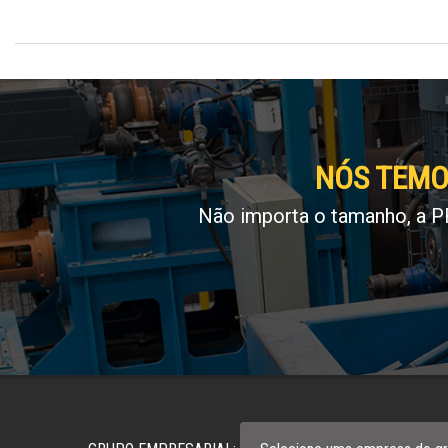
NÓS TEMO
Não importa o tamanho, a P