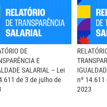
ATÓRIO DE
RELATÓRI
NSPARÊNCIA E
TRANSPAR
LDADE SALARIAL – Lei
IGUALDADE
4.611 de 3 de julho de
nº 14.611 
3
2023