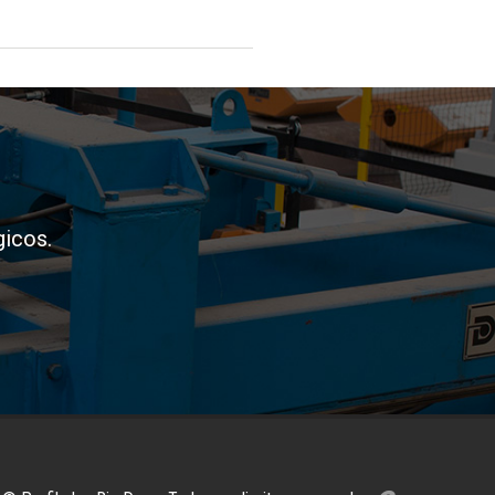
icos.