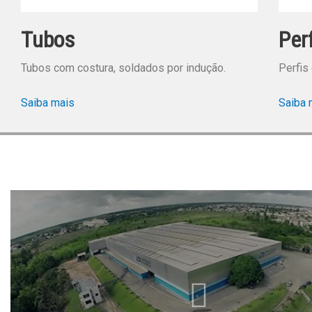
Tubos
Per
Tubos com costura, soldados por indução.
Perfis
Saiba mais
Saiba 