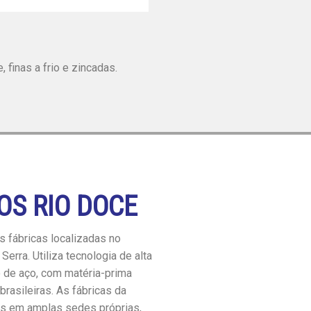
 finas a frio e zincadas.
OS RIO DOCE
 fábricas localizadas no
Serra. Utiliza tecnologia de alta
o de aço, com matéria-prima
brasileiras. As fábricas da
as em amplas sedes próprias,