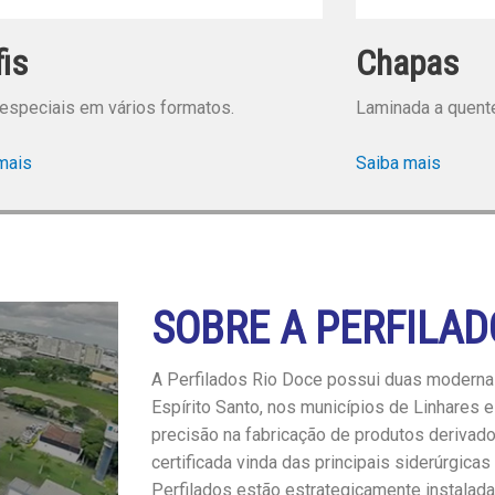
fis
Chapas
 especiais em vários formatos.
Laminada a quente,
mais
Saiba mais
SOBRE A PERFILAD
A Perfilados Rio Doce possui duas modernas
Espírito Santo, nos municípios de Linhares e 
precisão na fabricação de produtos derivad
certificada vinda das principais siderúrgicas 
Perfilados estão estrategicamente instalad