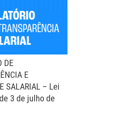
O DE
ÊNCIA E
 SALARIAL – Lei
de 3 de julho de